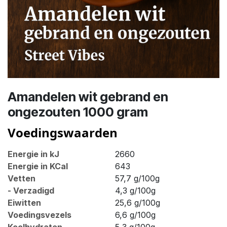
Amandelen wit gebrand en
ongezouten 1000 gram
Voedingswaarden
Energie in kJ
2660
Energie in KCal
643
Vetten
57,7 g/100g
- Verzadigd
4,3 g/100g
Eiwitten
25,6 g/100g
Voedingsvezels
6,6 g/100g
Koolhydraten
5,3 g/100g