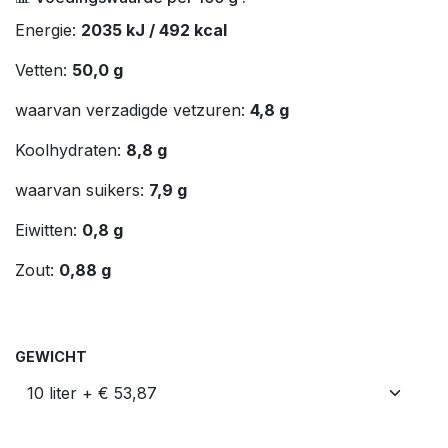
Energie:
2035 kJ / 492 kcal
Vetten:
50,0 g
waarvan verzadigde vetzuren:
4,8 g
Koolhydraten:
8,8 g
waarvan suikers:
7,9 g
Eiwitten:
0,8 g
Zout:
0,88 g
GEWICHT