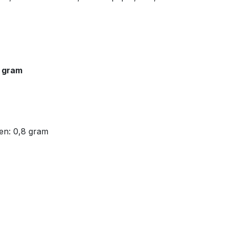
 gram
en: 0,8 gram