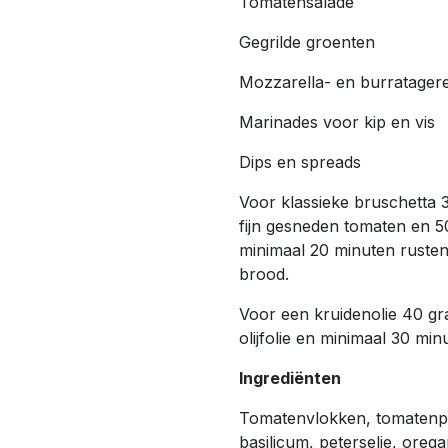
Tomatensalade
Gegrilde groenten
Mozzarella- en burratager
Marinades voor kip en vis
Dips en spreads
Voor klassieke bruschetta
fijn gesneden tomaten en 50–
minimaal 20 minuten rusten
brood.
Voor een kruidenolie 40 gr
olijfolie en minimaal 30 min
Ingrediënten
Tomatenvlokken, tomatenpo
basilicum, peterselie, orega