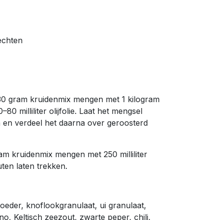
echten
 30 gram kruidenmix mengen met 1 kilogram
80 milliliter olijfolie. Laat het mengsel
 en verdeel het daarna over geroosterd
am kruidenmix mengen met 250 milliliter
uten laten trekken.
eder, knoflookgranulaat, ui granulaat,
no, Keltisch zeezout, zwarte peper, chili,