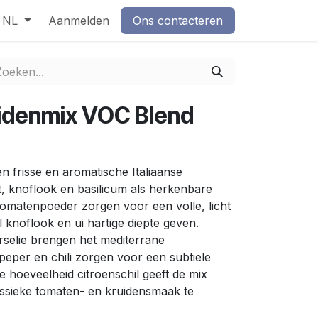
NL
Aanmelden
Ons contacteren
idenmix VOC Blend
n frisse en aromatische Italiaanse
, knoflook en basilicum als herkenbare
omatenpoeder zorgen voor een volle, licht
 knoflook en ui hartige diepte geven.
rselie brengen het mediterrane
peper en chili zorgen voor een subtiele
 hoeveelheid citroenschil geeft de mix
lassieke tomaten- en kruidensmaak te