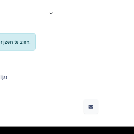
rijzen te zien.
ijst