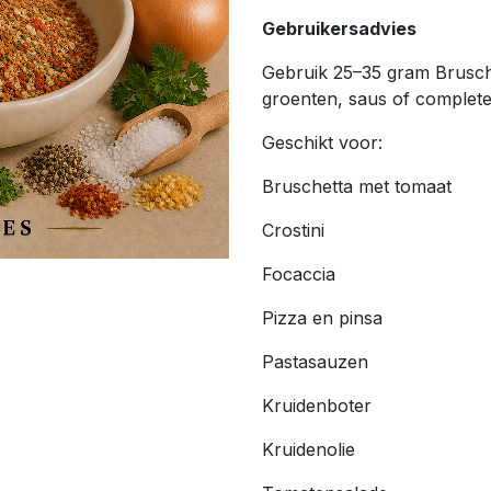
Gebruikersadvies
Gebruik 25–35 gram Brusch
groenten, saus of complete
Geschikt voor:
Bruschetta met tomaat
Crostini
Focaccia
Pizza en pinsa
Pastasauzen
Kruidenboter
Kruidenolie