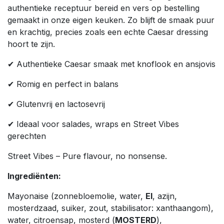
authentieke receptuur bereid en vers op bestelling
gemaakt in onze eigen keuken. Zo blijft de smaak puur
en krachtig, precies zoals een echte Caesar dressing
hoort te zijn.
✔ Authentieke Caesar smaak met knoflook en ansjovis
✔ Romig en perfect in balans
✔ Glutenvrij en lactosevrij
✔ Ideaal voor salades, wraps en Street Vibes
gerechten
Street Vibes – Pure flavour, no nonsense.
Ingrediënten:
Mayonaise (zonnebloemolie, water,
EI
, azijn,
mosterdzaad, suiker, zout, stabilisator: xanthaangom),
water, citroensap, mosterd (
MOSTERD
),