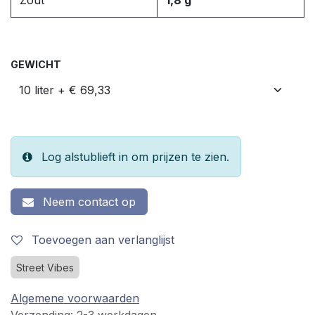
GEWICHT
Log alstublieft in om prijzen te zien.
Neem contact op
Toevoegen aan verlanglijst
Street Vibes
Algemene voorwaarden
Verzending: 2-3 werkdagen