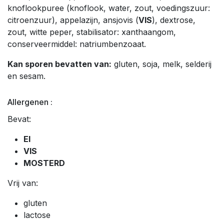
knoflookpuree (knoflook, water, zout, voedingszuur:
citroenzuur), appelazijn, ansjovis (
VIS
), dextrose,
zout, witte peper, stabilisator: xanthaangom,
conserveermiddel: natriumbenzoaat.
Kan sporen bevatten van:
gluten, soja, melk, selderij
en sesam.
Allergenen :
Bevat:
EI
VIS
MOSTERD
Vrij van:
gluten
lactose