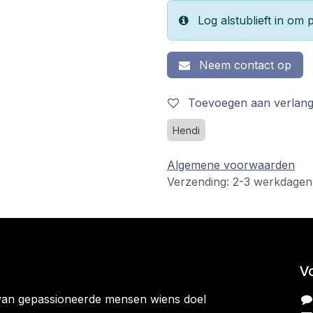
Log alstublieft in om p
Neem contact op
Toevoegen aan verlangl
Hendi
Algemene voorwaarden
Verzending: 2-3 werkdagen
V
van gepassioneerde mensen wiens doel