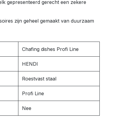
elk gepresenteerd gerecht een zekere
soires zijn geheel gemaakt van duurzaam
Chafing dishes Profi Line
HENDI
Roestvast staal
Profi Line
Nee