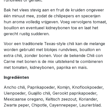
Bak het vlees stevig aan en fruit de kruiden ongeveer
één minuut mee, zodat de chilipepers en specerijen
hun aroma volledig vrijgeven. Voeg vervolgens tomaat,
bouillon en eventueel kidneybonen toe en laat het
gerecht rustig sudderen.
Voor een traditionele Texas-style chili kan de melange
worden gebruikt met blokjes rundvlees, bouillon en
extra chili, zonder bonen. Voor de bekende Chili con
Carne met bonen is de mix uitstekend te combineren
met tomaten, kidneybonen, paprika en maïs.
Ingrediënten
Ancho chili, Paprikapoeder, Komijn, Knoflookpoeder,
Uienpoeder, Guajillo chili, Gerookt paprikapoeder,
Mexicaanse oregano, Keltisch zeezout, Koriander,
Zwarte peper, Chipotle, Cayennepeper, Laurierblad.