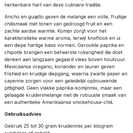
herkenbare hart van deze culinaire traditie.
Ancho en guajillo geven de melange een volle, fruitige
chilismaak met tonen van gedroogd fruit en een
zachte aardse warmte. Komijn zorgt voor het
karakteristieke warme aroma, terwijl knoflook en ui
een diepe hartige basis vormen. Gerookte paprika en
chipotle brengen een beheerste rokerigheid die doet
denken aan langzaam gegaard vlees boven houtvuur.
Mexicaanse oregano, koriander en laurier geven
frisheid en kruidige diepgang, waarna zwarte peper en
cayenne zorgen voor een geleidelijk opbouwende
pittigheid. Geen vlakke paprika-komijnmix, maar een
gelaagde kruidenmelange met de robuuste smaak van
een authentieke Amerikaanse smokehouse-chili.
Gebruiksadvies
Gebruik 25 tot 30 gram kruidenmix per kilogram
rundvlees of gehakt.