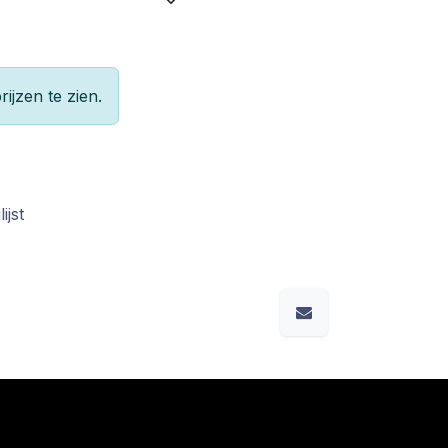
rijzen te zien.
ijst