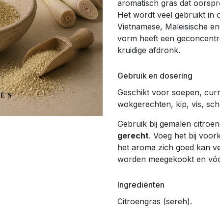
aromatisch gras dat oorspro
Het wordt veel gebruikt in
Vietnamese, Maleisische e
vorm heeft een geconcentr
kruidige afdronk.
Gebruik en dosering
Geschikt voor soepen, curr
wokgerechten, kip, vis, sch
Gebruik bij gemalen citro
gerecht
. Voeg het bij voor
het aroma zich goed kan ve
worden meegekookt en vóór
Ingrediënten
Citroengras (sereh).