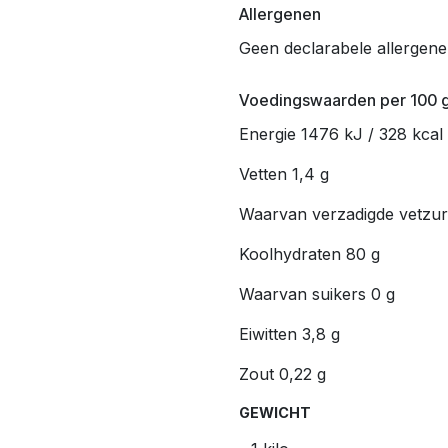
Allergenen
Geen declarabele allergen
Voedingswaarden per 100 
Energie 1476 kJ / 328 kcal
Vetten 1,4 g
Waarvan verzadigde vetzur
Koolhydraten 80 g
Waarvan suikers 0 g
Eiwitten 3,8 g
Zout 0,22 g
GEWICHT