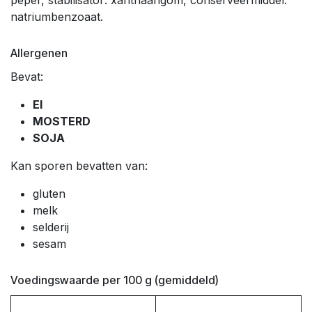
natriumbenzoaat.
Allergenen
Bevat:
EI
MOSTERD
SOJA
Kan sporen bevatten van:
gluten
melk
selderij
sesam
Voedingswaarde per 100 g (gemiddeld)