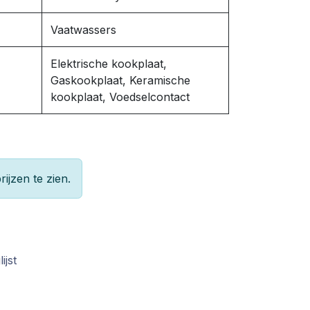
Vaatwassers
Elektrische kookplaat,
Gaskookplaat, Keramische
kookplaat, Voedselcontact
rijzen te zien.
ijst