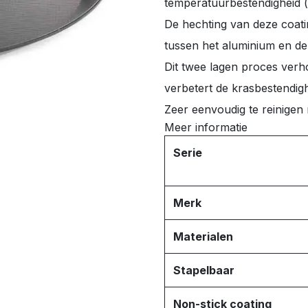
temperatuurbestendigheid (
De hechting van deze coati
tussen het aluminium en de
Dit twee lagen proces verh
verbetert de krasbestendig
Zeer eenvoudig te reinigen 
Meer informatie
Serie
Merk
Materialen
Stapelbaar
Non-stick coating