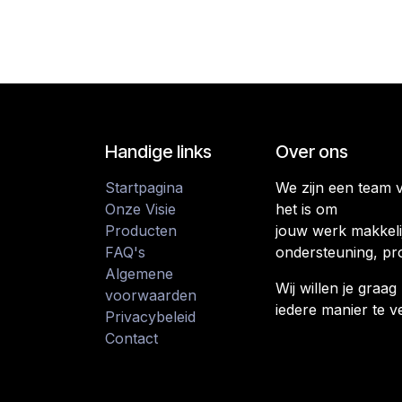
Handige links
Over ons
Startpagina
We zijn een team 
Onze Visie
het is om
Producten
jouw werk makkeli
FAQ's
ondersteuning, pr
Algemene
Wij willen je gra
voorwaarden
iedere manier te v
Privacybeleid
Contact