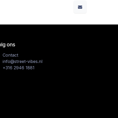
olg ons
Contact
info@street-vibes.nl
+316 2946 1881