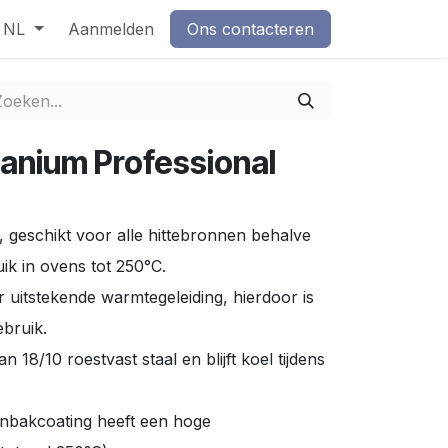
NL
Aanmelden
Ons contacteren
anium Professional
 geschikt voor alle hittebronnen behalve
uik in ovens tot 250°C.
 uitstekende warmtegeleiding, hierdoor is
ebruik.
18/10 roestvast staal en blijft koel tijdens
anbakcoating heeft een hoge