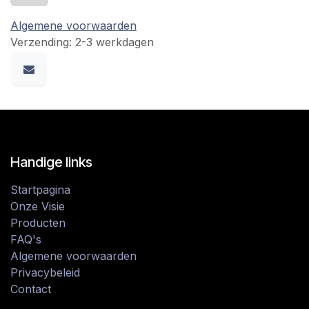
Algemene voorwaarden
Verzending: 2-3 werkdagen
Handige links
Startpagina
Onze Visie
Producten
FAQ's
Algemene voorwaarden
Privacybeleid
Contact