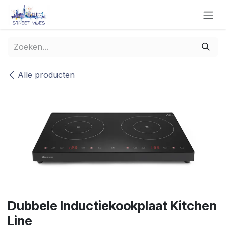
Overslaan naar inhoud
Alle producten
Dubbele Inductiekookplaat Kitchen
Line