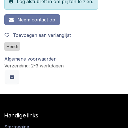
Log alstublieft in om prijzen te zien.
Neem contact op
Toevoegen aan verlanglijst
Hendi
Algemene voorwaarden
Verzending: 2-3 werkdagen
Handige links
Startpagina