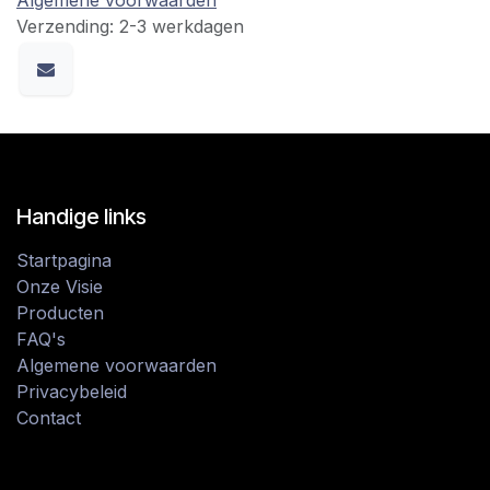
Verzending: 2-3 werkdagen
Handige links
Startpagina
Onze Visie
Producten
FAQ's
Algemene voorwaarden
Privacybeleid
Contact