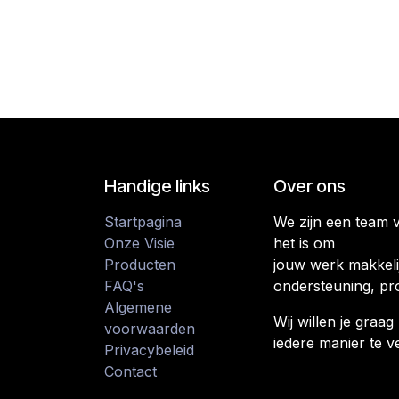
Handige links
Over ons
Startpagina
We zijn een team 
Onze Visie
het is om
Producten
jouw werk makkeli
FAQ's
ondersteuning, pr
Algemene
Wij willen je gra
voorwaarden
iedere manier te v
Privacybeleid
Contact