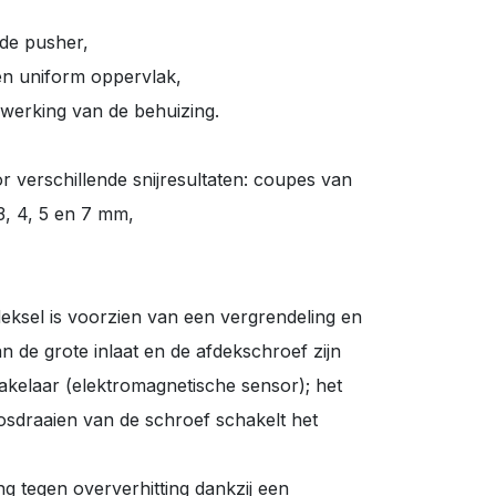
 de pusher,
en uniform oppervlak,
werking van de behuizing.
or verschillende snijresultaten: coupes van
, 4, 5 en 7 mm,
deksel is voorzien van een vergrendeling en
 de grote inlaat en de afdekschroef zijn
akelaar (elektromagnetische sensor); het
losdraaien van de schroef schakelt het
g tegen oververhitting dankzij een