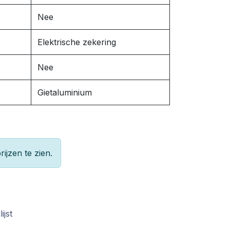
Nee
Elektrische zekering
Nee
Gietaluminium
rijzen te zien.
ijst