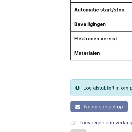
Automatic start/stop
Beveiligingen
Elektricien vereist
Materialen
Log alstublieft in om p
Neem contact op
Toevoegen aan verlangl