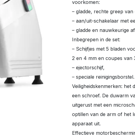
voorkomen:
– gladde, rechte greep van
– aan/uit-schakelaar met e
– gladde en nauwkeurige af
Inbegrepen in de set:
– Schijfjes met 5 bladen vo
2 en 4 mm en coupes van 3
– ejectorschijf,
– speciale reinigingsborstel.
Veiligheidskenmerken: het 
een schroef. De duwarm van
uitgerust met een microsch
optillen van de arm of het 
apparaat uit.
Effectieve motorbeschermin