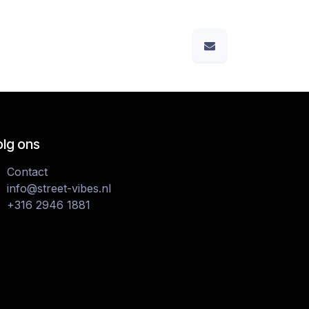
olg ons
Contact
info@street-vibes.nl
+316 2946 1881