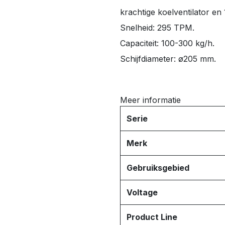
krachtige koelventilator en
Snelheid: 295 TPM.
Capaciteit: 100-300 kg/h.
Schijfdiameter: ø205 mm.
Meer informatie
Serie
Merk
Gebruiksgebied
Voltage
Product Line