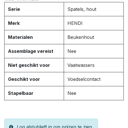
Serie
Spatels, hout
Merk
HENDI
Materialen
Beukenhout
Assemblage vereist
Nee
Niet geschikt voor
Vaatwassers
Geschikt voor
Voedselcontact
Stapelbaar
Nee
Log alstublieft in om prijzen te zien.