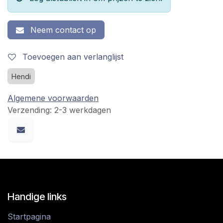
Neem contact op
Toevoegen aan verlanglijst
Hendi
Algemene voorwaarden
Verzending: 2-3 werkdagen
Handige links
Startpagina