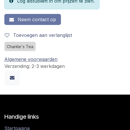
Log alstublieft in om prijzen te zien.
Neem contact op
Toevoegen aan verlanglijst
Chantie's Tea
Algemene voorwaarden
Verzending: 2-3 werkdagen
Handige links
Startpagina