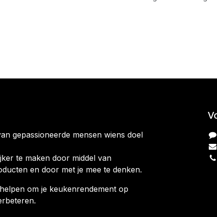
V
van gepassioneerde mensen wiens doel
jker te maken door middel van
oducten en door met je mee te denken.
ag helpen om je keukenrendement op
erbeteren.