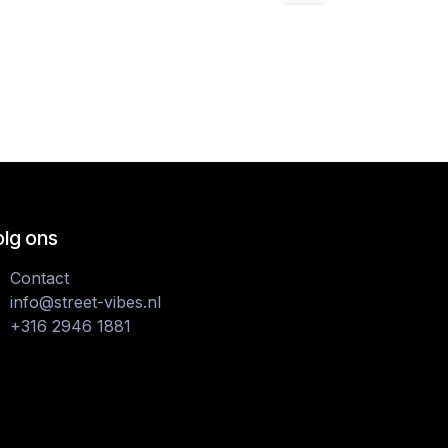
olg ons
Contact
info@street-vibes.nl
+316 2946 1881