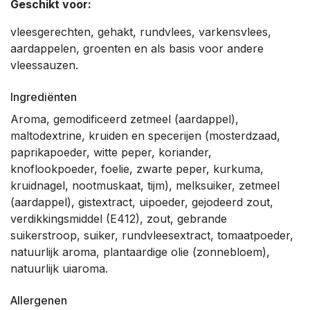
Geschikt voor:
vleesgerechten, gehakt, rundvlees, varkensvlees,
aardappelen, groenten en als basis voor andere
vleessauzen.
Ingrediënten
Aroma, gemodificeerd zetmeel (aardappel),
maltodextrine, kruiden en specerijen (mosterdzaad,
paprikapoeder, witte peper, koriander,
knoflookpoeder, foelie, zwarte peper, kurkuma,
kruidnagel, nootmuskaat, tijm), melksuiker, zetmeel
(aardappel), gistextract, uipoeder, gejodeerd zout,
verdikkingsmiddel (E412), zout, gebrande
suikerstroop, suiker, rundvleesextract, tomaatpoeder,
natuurlijk aroma, plantaardige olie (zonnebloem),
natuurlijk uiaroma.
Allergenen