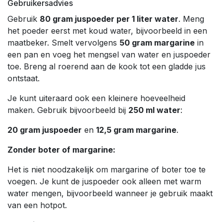
Gebruikersadvies
Gebruik
80 gram juspoeder per 1 liter water
. Meng
het poeder eerst met koud water, bijvoorbeeld in een
maatbeker. Smelt vervolgens
50 gram margarine
in
een pan en voeg het mengsel van water en juspoeder
toe. Breng al roerend aan de kook tot een gladde jus
ontstaat.
Je kunt uiteraard ook een kleinere hoeveelheid
maken. Gebruik bijvoorbeeld bij
250 ml water
:
20 gram juspoeder
en
12,5 gram margarine
.
Zonder boter of margarine:
Het is niet noodzakelijk om margarine of boter toe te
voegen. Je kunt de juspoeder ook alleen met warm
water mengen, bijvoorbeeld wanneer je gebruik maakt
van een hotpot.