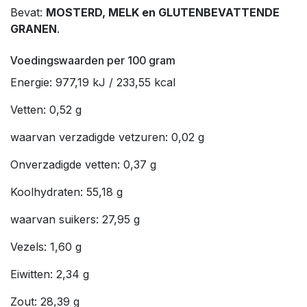
Bevat:
MOSTERD, MELK en GLUTENBEVATTENDE
GRANEN
.
Voedingswaarden per 100 gram
Energie: 977,19 kJ / 233,55 kcal
Vetten: 0,52 g
waarvan verzadigde vetzuren: 0,02 g
Onverzadigde vetten: 0,37 g
Koolhydraten: 55,18 g
waarvan suikers: 27,95 g
Vezels: 1,60 g
Eiwitten: 2,34 g
Zout: 28,39 g