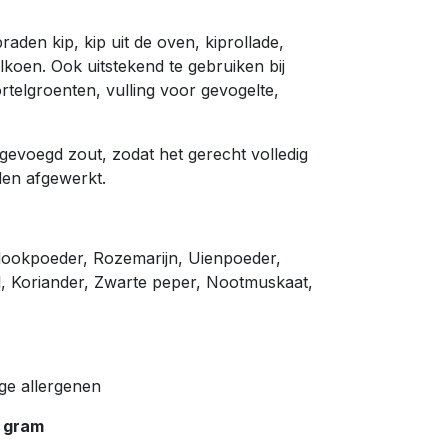
raden kip, kip uit de oven, kiprollade,
lkoen. Ook uitstekend te gebruiken bij
elgroenten, vulling voor gevogelte,
evoegd zout, zodat het gerecht volledig
en afgewerkt.
flookpoeder, Rozemarijn, Uienpoeder,
l, Koriander, Zwarte peper, Nootmuskaat,
ige allergenen
 gram