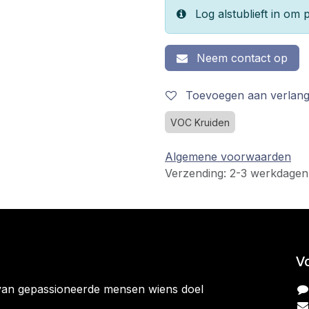
Log alstublieft in om p
Neem contact op
Toevoegen aan verlangl
VOC Kruiden
Algemene voorwaarden
Verzending: 2-3 werkdagen
V
van gepassioneerde mensen wiens doel