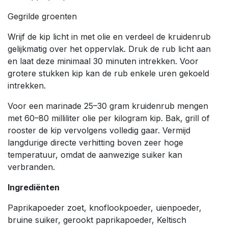
Gegrilde groenten
Wrijf de kip licht in met olie en verdeel de kruidenrub
gelijkmatig over het oppervlak. Druk de rub licht aan
en laat deze minimaal 30 minuten intrekken. Voor
grotere stukken kip kan de rub enkele uren gekoeld
intrekken.
Voor een marinade 25–30 gram kruidenrub mengen
met 60–80 milliliter olie per kilogram kip. Bak, grill of
rooster de kip vervolgens volledig gaar. Vermijd
langdurige directe verhitting boven zeer hoge
temperatuur, omdat de aanwezige suiker kan
verbranden.
Ingrediënten
Paprikapoeder zoet, knoflookpoeder, uienpoeder,
bruine suiker, gerookt paprikapoeder, Keltisch