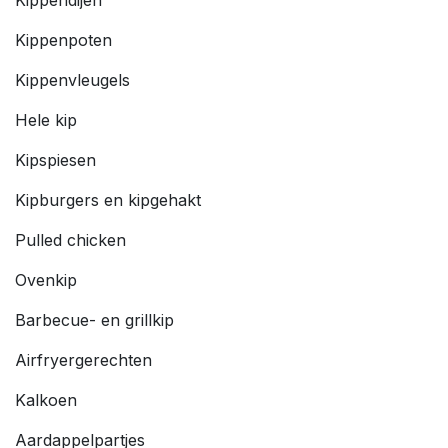
Kippenpoten
Kippenvleugels
Hele kip
Kipspiesen
Kipburgers en kipgehakt
Pulled chicken
Ovenkip
Barbecue- en grillkip
Airfryergerechten
Kalkoen
Aardappelpartjes