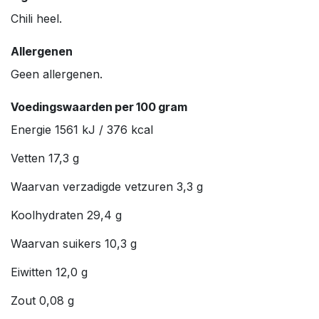
Chili heel.
Allergenen
Geen allergenen.
Voedingswaarden per 100 gram
Energie 1561 kJ / 376 kcal
Vetten 17,3 g
Waarvan verzadigde vetzuren 3,3 g
Koolhydraten 29,4 g
Waarvan suikers 10,3 g
Eiwitten 12,0 g
Zout 0,08 g