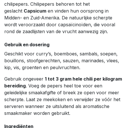
chilipepers. Chilipepers behoren tot het
geslacht
Capsicum
en vinden hun oorsprong in
Midden- en Zuid-Amerika. De natuurlijke scherpte
wordt veroorzaakt door capsaïcinoïden, die vooral
rond de zaadlijsten van de vrucht aanwezig zijn.
Gebruik en dosering
Geschikt voor curry’s, boemboes, sambals, soepen,
bouillons, stoofgerechten, sauzen, marinades, vlees,
kip, vis, groenten en peulvruchten.
Gebruik ongeveer
1 tot 3 gram hele chili per kilogram
bereiding
. Voeg de pepers heel toe voor een
geleidelijke smaakafgifte of breek ze open voor meer
scherpte. Laat ze meekoken en verwijder ze vóór het
serveren wanneer ze uitsluitend als aromatische
smaakmaker worden gebruikt.
Ingrediënten