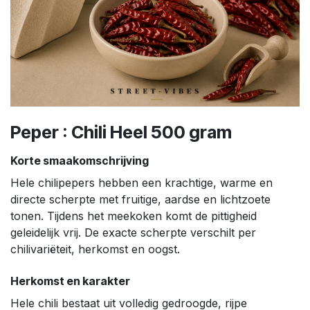
Peper : Chili Heel 500 gram
Korte smaakomschrijving
Hele chilipepers hebben een krachtige, warme en
directe scherpte met fruitige, aardse en lichtzoete
tonen. Tijdens het meekoken komt de pittigheid
geleidelijk vrij. De exacte scherpte verschilt per
chilivariëteit, herkomst en oogst.
Herkomst en karakter
Hele chili bestaat uit volledig gedroogde, rijpe