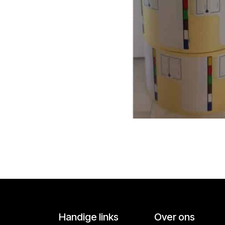
Handige links
Over ons