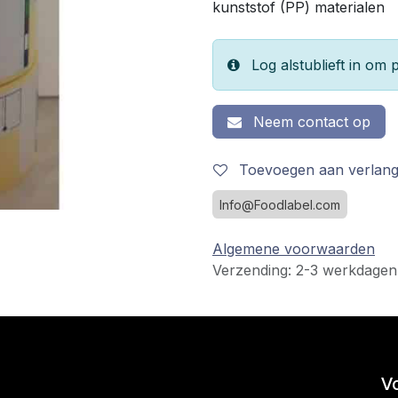
kunststof (PP) materialen
Log alstublieft in om p
Neem contact op
Toevoegen aan verlangl
Info@Foodlabel.com
Algemene voorwaarden
Verzending: 2-3 werkdagen
V