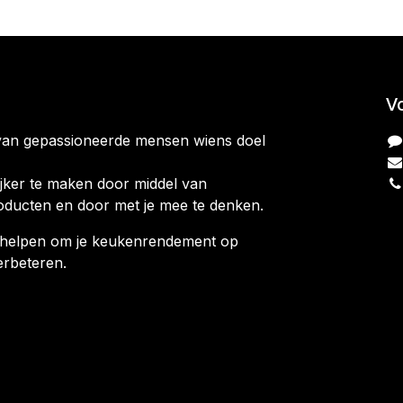
V
van gepassioneerde mensen wiens doel
jker te maken door middel van
oducten en door met je mee te denken.
ag helpen om je keukenrendement op
erbeteren.