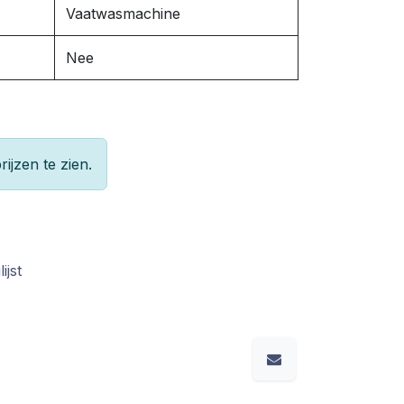
Vaatwasmachine
Nee
rijzen te zien.
ijst