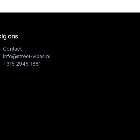
olg ons
Contact
info@street-vibes.nl
+316 2946 1881