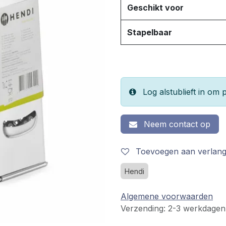
Geschikt voor
Stapelbaar
Log alstublieft in om p
Neem contact op
Toevoegen aan verlangl
Hendi
Algemene voorwaarden
Verzending: 2-3 werkdagen