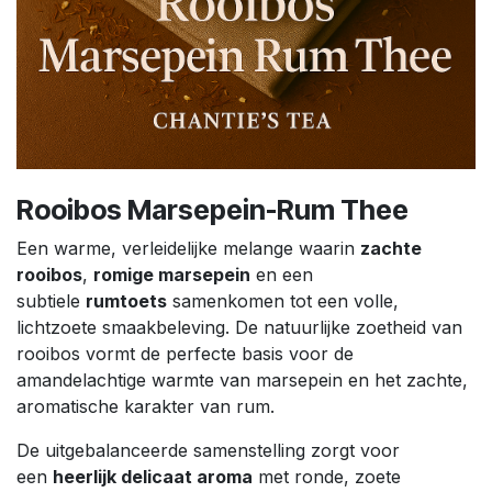
Rooibos Marsepein-Rum Thee
Een warme, verleidelijke melange waarin
zachte
rooibos
,
romige marsepein
en een
subtiele
rumtoets
samenkomen tot een volle,
lichtzoete smaakbeleving. De natuurlijke zoetheid van
rooibos vormt de perfecte basis voor de
amandelachtige warmte van marsepein en het zachte,
aromatische karakter van rum.
De uitgebalanceerde samenstelling zorgt voor
een
heerlijk delicaat aroma
met ronde, zoete