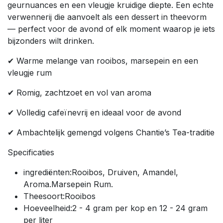
geurnuances en een vleugje kruidige diepte. Een echte
verwennerij die aanvoelt als een dessert in theevorm
— perfect voor de avond of elk moment waarop je iets
bijzonders wilt drinken.
✔ Warme melange van rooibos, marsepein en een
vleugje rum
✔ Romig, zachtzoet en vol van aroma
✔ Volledig cafeïnevrij en ideaal voor de avond
✔ Ambachtelijk gemengd volgens Chantie’s Tea-traditie
Specificaties
ingrediënten:Rooibos, Druiven, Amandel,
Aroma.Marsepein Rum.
Theesoort:Rooibos
Hoeveelheid:2 - 4 gram per kop en 12 - 24 gram
per liter