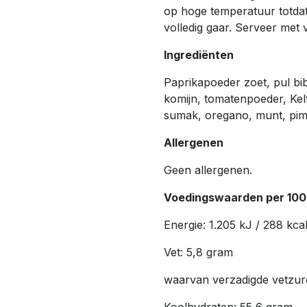
op hoge temperatuur totdat
volledig gaar. Serveer met v
Ingrediënten
Paprikapoeder zoet, pul bi
komijn, tomatenpoeder, Kelt
sumak, oregano, munt, pime
Allergenen
Geen allergenen.
Voedingswaarden per 100
Energie: 1.205 kJ / 288 kca
Vet: 5,8 gram
waarvan verzadigde vetzur