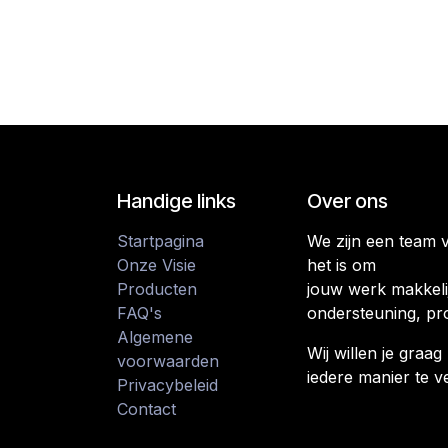
Handige links
Over ons
Startpagina
We zijn een team 
Onze Visie
het is om
Producten
jouw werk makkeli
FAQ's
ondersteuning, pr
Algemene
Wij willen je gra
voorwaarden
iedere manier te v
Privacybeleid
Contact