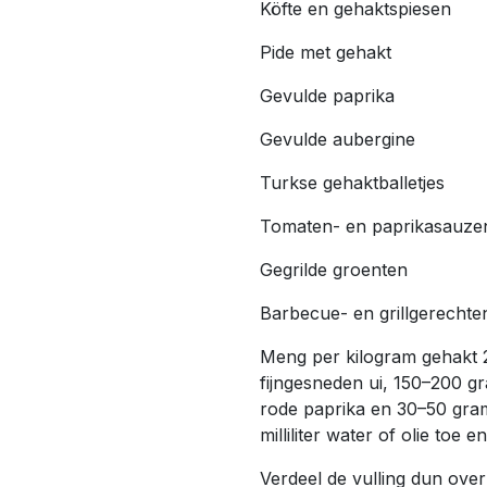
Köfte en gehaktspiesen
Pide met gehakt
Gevulde paprika
Gevulde aubergine
Turkse gehaktballetjes
Tomaten- en paprikasauze
Gegrilde groenten
Barbecue- en grillgerechte
Meng per kilogram gehakt 
fijngesneden ui, 150–200 
rode paprika en 30–50 gram
milliliter water of olie toe
Verdeel de vulling dun ove