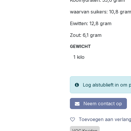
Koolhydraten: 55,6 gram
waarvan suikers: 10,8 gra
Eiwitten: 12,8 gram
Zout: 6,1 gram
GEWICHT
Log alstublieft in om p
Neem contact op
Toevoegen aan verlangl
VOC Kruiden