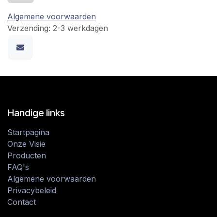
Algemene voorwaarden
Verzending: 2-3 werkdagen
Handige links
Startpagina
Onze Visie
Producten
FAQ's
Algemene voorwaarden
Privacybeleid
Contact