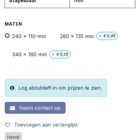
Stapelbaar
Nee
MATEN
240 x 110 mm
280 x 135 mm
+
€
2,45
340 x 160 mm
+
€
5,25
Log alstublieft in om prijzen te zien.
Neem contact op
Toevoegen aan verlanglijst
Hendi