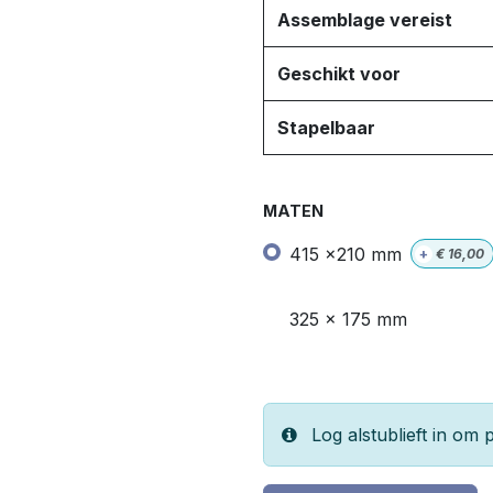
Assemblage vereist
Geschikt voor
Stapelbaar
MATEN
415 x210 mm
+
€
16,00
325 x 175 mm
Log alstublieft in om p