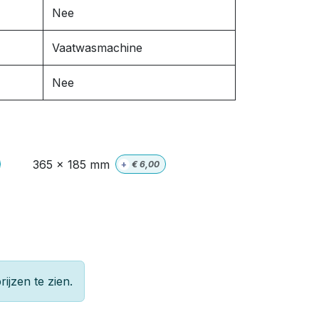
Nee
Vaatwasmachine
Nee
365 x 185 mm
+
€
6,00
rijzen te zien.