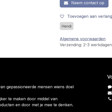
Neem contact op
Toevoegen aan verlangl
Hendi
Algemene voorwaarden
Verzending: 2-3 werkdagen
V
van gepassioneerde mensen wiens doel
jker te maken door middel van
oducten en door met je mee te denken.