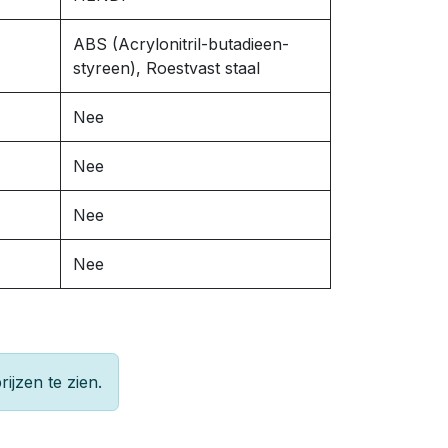
ABS (Acrylonitril-butadieen-
styreen), Roestvast staal
Nee
Nee
Nee
Nee
rijzen te zien.