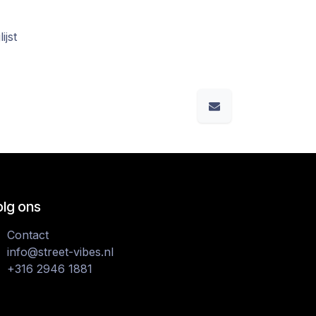
ijst
olg ons
Contact
info@street-vibes.nl
+316 2946 1881