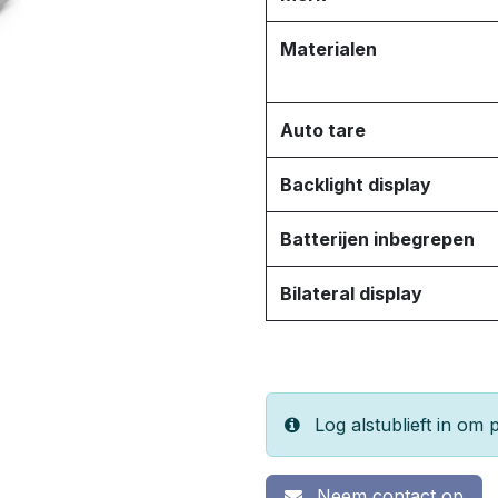
Materialen
Auto tare
Backlight display
Batterijen inbegrepen
Bilateral display
Log alstublieft in om p
Neem contact op