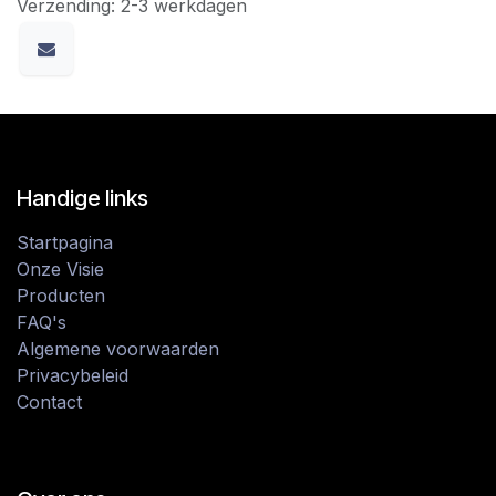
Verzending: 2-3 werkdagen
Handige links
Startpagina
Onze Visie
Producten
FAQ's
Algemene voorwaarden
Privacybeleid
Contact