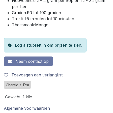
Hoeveelheid:2 - 4 gram per kop en 12 - 24 gram
per liter
Graden:90 tot 100 graden
Trektijd:5 minuten tot 10 minuten
Theesmaak:Mango
Log alstublieft in om prijzen te zien.
Neem contact op
Toevoegen aan verlanglijst
Chantie's Tea
Gewicht
:
1 kilo
Algemene voorwaarden