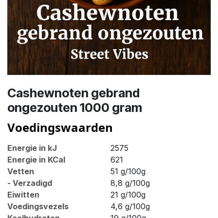
Cashewnoten gebrand
ongezouten 1000 gram
Voedingswaarden
Energie in kJ
2575
Energie in KCal
621
Vetten
51 g/100g
- Verzadigd
8,8 g/100g
Eiwitten
21 g/100g
Voedingsvezels
4,6 g/100g
Koolhydraten
19 g/100g