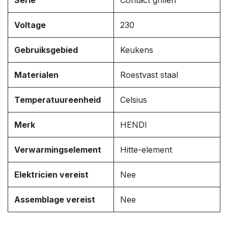
Serie
Contact grillen
Voltage
230
Gebruiksgebied
Keukens
Materialen
Roestvast staal
Temperatuureenheid
Celsius
Merk
HENDI
Verwarmingselement
Hitte-element
Elektricien vereist
Nee
Assemblage vereist
Nee