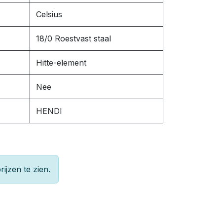
Celsius
18/0 Roestvast staal
Hitte-element
Nee
HENDI
rijzen te zien.