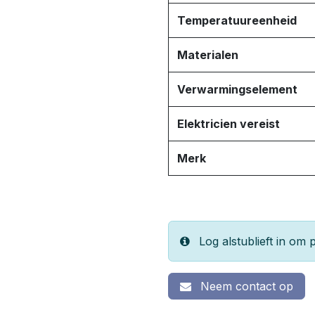
Temperatuureenheid
Materialen
Verwarmingselement
Elektricien vereist
Merk
Log alstublieft in om p
Neem contact op