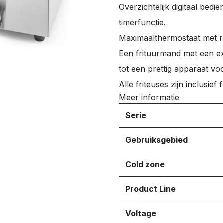
Overzichtelijk digitaal bed
timerfunctie.
Maximaalthermostaat met re
Een frituurmand met een e
tot een prettig apparaat vo
Alle friteuses zijn inclusief
Meer informatie
Serie
Gebruiksgebied
Cold zone
Product Line
Voltage