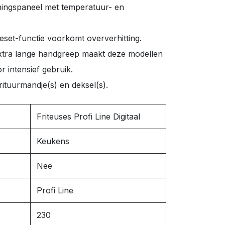
ieningspaneel met temperatuur- en
set-functie voorkomt oververhitting.
xtra lange handgreep maakt deze modellen
or intensief gebruik.
 frituurmandje(s) en deksel(s).
Friteuses Profi Line Digitaal
Keukens
Nee
Profi Line
230