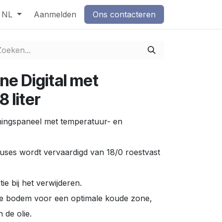
NL
Aanmelden
Ons contacteren
ine Digital met
 liter
ieningspaneel met temperatuur- en
iteuses wordt vervaardigd van 18/0 roestvast
ie bij het verwijderen.
ge bodem voor een optimale koude zone,
 de olie.