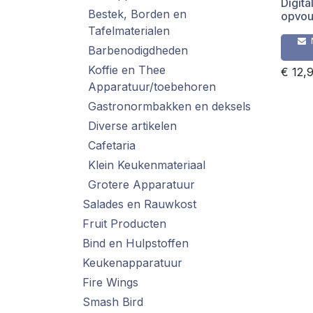
Digit
Bestek, Borden en
opvou
Tafelmaterialen
Barbenodigdheden
Koffie en Thee
€
12,
Apparatuur/toebehoren
Gastronormbakken en deksels
Diverse artikelen
Cafetaria
Klein Keukenmateriaal
Grotere Apparatuur
Salades en Rauwkost
Fruit Producten
Bind en Hulpstoffen
Keukenapparatuur
Fire Wings
Smash Bird