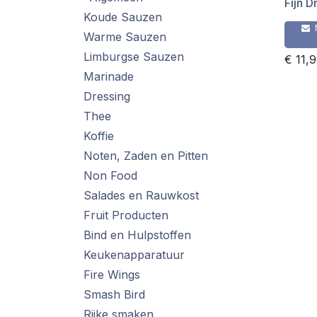
Fijn 
Koude Sauzen
Warme Sauzen
Limburgse Sauzen
€
11,
Marinade
Dressing
Thee
Koffie
Noten, Zaden en Pitten
Non Food
Salades en Rauwkost
Fruit Producten
Bind en Hulpstoffen
Keukenapparatuur
Fire Wings
Smash Bird
Rijke smaken